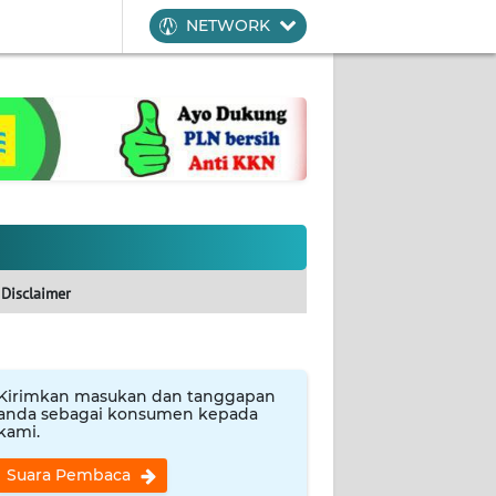
NETWORK
Disclaimer
Kirimkan masukan dan tanggapan
anda sebagai konsumen kepada
kami.
Suara Pembaca