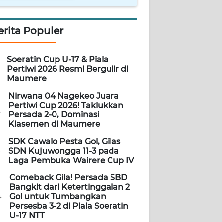
erita Populer
Soeratin Cup U-17 & Piala
Pertiwi 2026 Resmi Bergulir di
Maumere
Nirwana 04 Nagekeo Juara
Pertiwi Cup 2026! Taklukkan
2
Persada 2-0, Dominasi
Klasemen di Maumere
SDK Cawalo Pesta Gol, Gilas
3
SDN Kujuwongga 11-3 pada
Laga Pembuka Wairere Cup IV
Comeback Gila! Persada SBD
Bangkit dari Ketertinggalan 2
4
Gol untuk Tumbangkan
Persesba 3-2 di Piala Soeratin
U-17 NTT