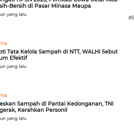
sih-Bersih di Pasar Minasa Maupa
hun yang lalu
#
ama
oti Tata Kelola Sampah di NTT, WALHI Sebut
um Efektif
hun yang lalu
ama
eskan Sampah di Pantai Kedonganan, TNI
gerak, Kerahkan Personil
hun yang lalu