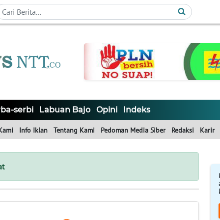
ba-serbi
Labuan Bajo
Opini
Indeks
Kami
Info Iklan
Tentang Kami
Pedoman Media Siber
Redaksi
Karir
at