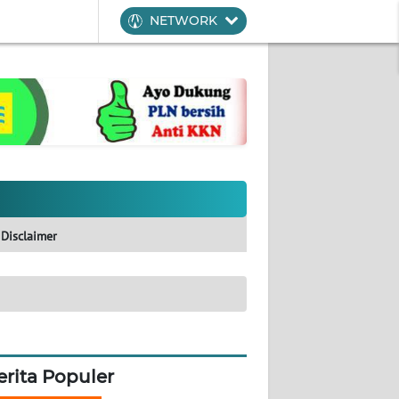
NETWORK
Disclaimer
erita Populer