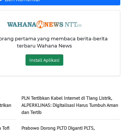
 orang pertama yang membaca berita-berita
terbaru Wahana News
Install Aplikasi
PLN Tertibkan Kabel Internet di Tiang Listrik,
rikan
ALPERKLINAS: Digitalisasi Harus Tumbuh Aman
dan Tertib
 Tofi
Prabowo Dorong PLTD Diganti PLTS,