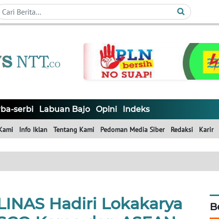
ba-serbi
Labuan Bajo
Opini
Indeks
Kami
Info Iklan
Tentang Kami
Pedoman Media Siber
Redaksi
Karir
INAS Hadiri Lokakarya
B