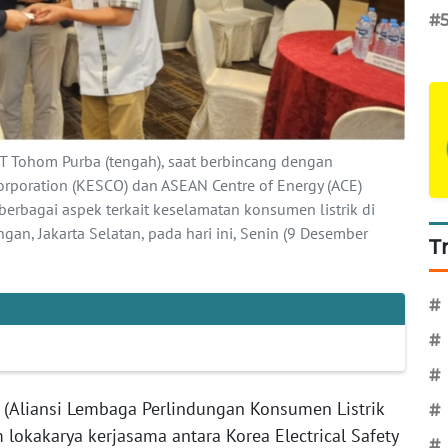
#
 Tohom Purba (tengah), saat berbincang dengan
 Corporation (KESCO) dan ASEAN Centre of Energy (ACE)
rbagai aspek terkait keselamatan konsumen listrik di
n, Jakarta Selatan, pada hari ini, Senin (9 Desember
T
#
#
#
(Aliansi Lembaga Perlindungan Konsumen Listrik
#
m lokakarya kerjasama antara Korea Electrical Safety
#