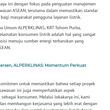
ya ini dengan fokus pada penguatan manajemen
kawasan ASEAN, terutama dalam memastikan standar
bagi masyarakat pengguna layanan listrik.
ua Umum ALPERKLINAS, KRT Tohom Purba,
lamatan konsumen listrik adalah hal yang sangat
sisi menuju sumber energi terbarukan yang
SEAN.
 Persen, ALPERKLINAS: Momentum Perkuat
komitmen untuk memastikan bahwa setiap proyek
i kawasan ini juga memperhatikan aspek
t sebagai konsumen. Melalui lokakarya ini, kami
i dan membangun kerjasama yang lebih erat dengan