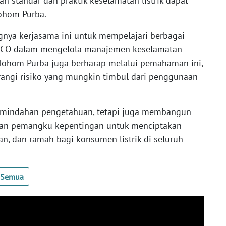
 standar dan praktik keselamatan listrik dapat
Tohom Purba.
gnya kerjasama ini untuk mempelajari berbagai
KESCO dalam mengelola manajemen keselamatan
T Tohom Purba juga berharap melalui pemahaman ini,
angi risiko yang mungkin timbul dari penggunaan
pemindahan pengetahuan, tetapi juga membangun
dan pemangku kepentingan untuk menciptakan
n, dan ramah bagi konsumen listrik di seluruh
t Semua