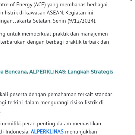
ntre of Energy (ACE) yang membahas berbagai
 listrik di kawasan ASEAN. Kegiatan ini
ngan, Jakarta Selatan, Senin (9/12/2024).
ting untuk memperkuat praktik dan manajemen
i terbarukan dengan berbagi praktik terbaik dan
ga Bencana, ALPERKLINAS: Langkah Strategis
kali peserta dengan pemahaman terkait standar
i terkini dalam mengurangi risiko listrik di
.
g memiliki peran penting dalam memastikan
di Indonesia,
ALPERKLINAS
menunjukkan