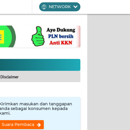
NETWORK
Disclaimer
Kirimkan masukan dan tanggapan
anda sebagai konsumen kepada
kami.
Suara Pembaca