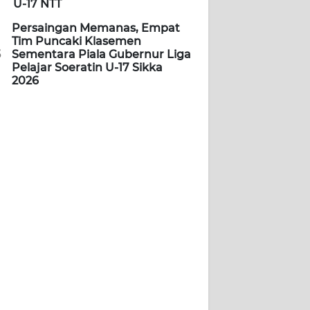
U-17 NTT
Persaingan Memanas, Empat
Tim Puncaki Klasemen
5
Sementara Piala Gubernur Liga
Pelajar Soeratin U-17 Sikka
2026