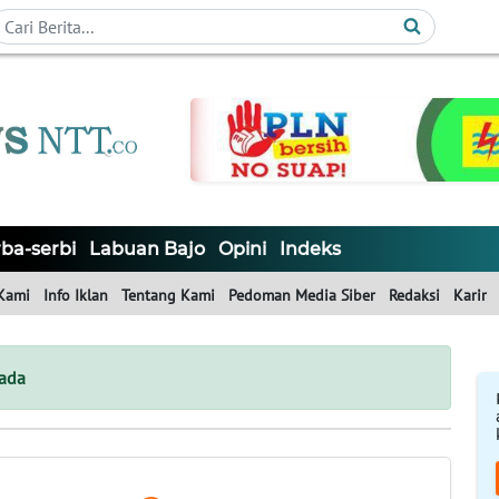
ba-serbi
Labuan Bajo
Opini
Indeks
Kami
Info Iklan
Tentang Kami
Pedoman Media Siber
Redaksi
Karir
ada