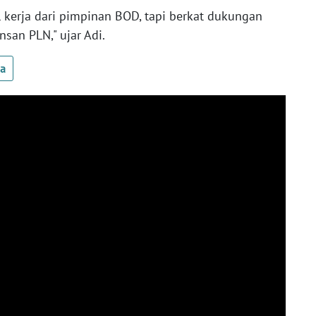
 kerja dari pimpinan BOD, tapi berkat dukungan
nsan PLN," ujar Adi.
ua