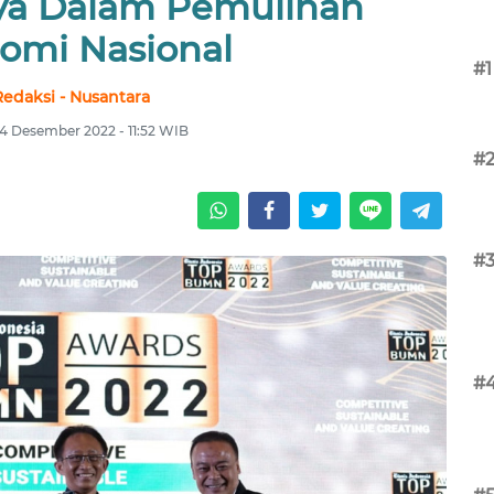
ya Dalam Pemulihan
omi Nasional
#1
Redaksi - Nusantara
14 Desember 2022 - 11:52 WIB
#
#
#