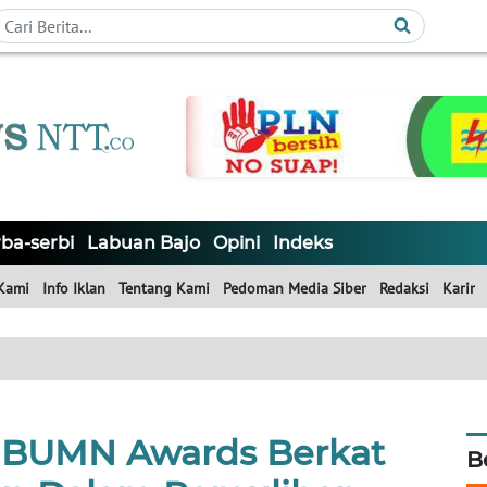
ba-serbi
Labuan Bajo
Opini
Indeks
Kami
Info Iklan
Tentang Kami
Pedoman Media Siber
Redaksi
Karir
 BUMN Awards Berkat
B