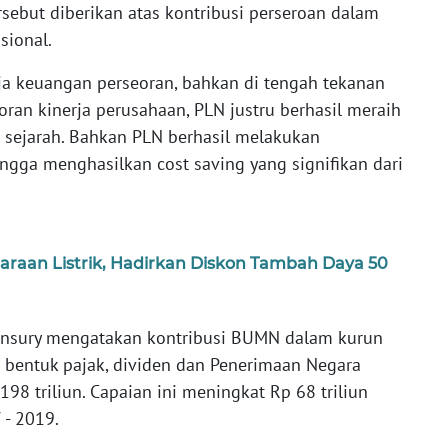
rsebut diberikan atas kontribusi perseroan dalam
ional.
rja keuangan perseoran, bahkan di tengah tekanan
ran kinerja perusahaan, PLN justru berhasil meraih
g sejarah. Bahkan PLN berhasil melakukan
ngga menghasilkan cost saving yang signifikan dari
araan Listrik, Hadirkan Diskon Tambah Daya 50
Mansury mengatakan kontribusi BUMN dalam kurun
m bentuk pajak, dividen dan Penerimaan Negara
98 triliun. Capaian ini meningkat Rp 68 triliun
 - 2019.