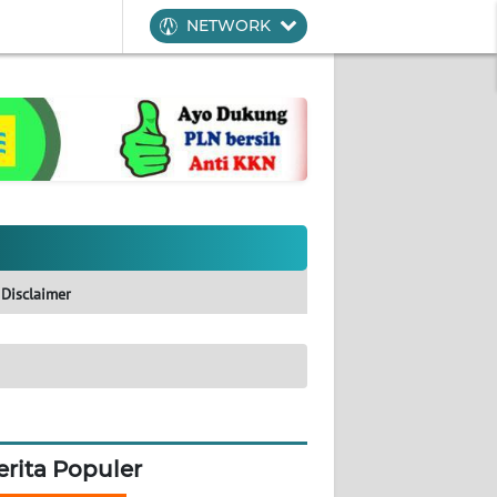
NETWORK
Disclaimer
erita Populer