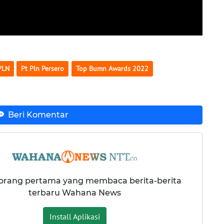
PLN
Pt Pln Persero
Top Bumn Awards 2022
Beri Komentar
 orang pertama yang membaca berita-berita
terbaru Wahana News
Install Aplikasi