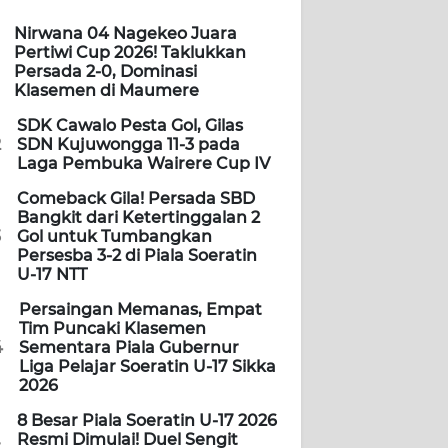
Nirwana 04 Nagekeo Juara
Pertiwi Cup 2026! Taklukkan
Persada 2-0, Dominasi
Klasemen di Maumere
SDK Cawalo Pesta Gol, Gilas
2
SDN Kujuwongga 11-3 pada
Laga Pembuka Wairere Cup IV
Comeback Gila! Persada SBD
Bangkit dari Ketertinggalan 2
3
Gol untuk Tumbangkan
Persesba 3-2 di Piala Soeratin
U-17 NTT
Persaingan Memanas, Empat
Tim Puncaki Klasemen
4
Sementara Piala Gubernur
Liga Pelajar Soeratin U-17 Sikka
2026
8 Besar Piala Soeratin U-17 2026
Resmi Dimulai! Duel Sengit