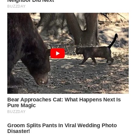
WN
PADANG
LAWAS
WN
SUMEDANG
WN
CIANJUR
WN
KEPULAUAN
SERIBU
WN
TANGERANG
WN
BINJAI