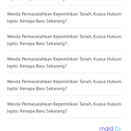
Wanda Permasalahkan Kepemilikan Tanah, Kuasa Hukum
WN
Japto: Kenapa Baru Sekarang?
KALTENG
Wanda Permasalahkan Kepemilikan Tanah, Kuasa Hukum
WN
KALTARA
Japto: Kenapa Baru Sekarang?
WN
Wanda Permasalahkan Kepemilikan Tanah, Kuasa Hukum
KALSEL
Japto: Kenapa Baru Sekarang?
WN
Wanda Permasalahkan Kepemilikan Tanah, Kuasa Hukum
KALTIM
Japto: Kenapa Baru Sekarang?
WN
Wanda Permasalahkan Kepemilikan Tanah, Kuasa Hukum
SULSEL
Japto: Kenapa Baru Sekarang?
WN
GORONTALO