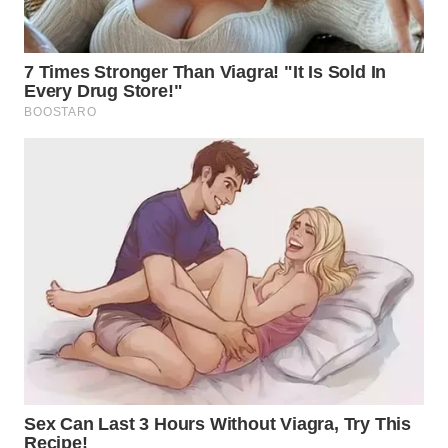
WN
PADANG
LAWAS
WN
SUMEDANG
WN
CIANJUR
WN
KEPULAUAN
SERIBU
WN
TANGERANG
WN
BINJAI