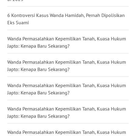
6 Kontroversi Kasus Wanda Hamidah, Pernah Dipolisikan
WN
Eks Suami
KALTENG
Wanda Permasalahkan Kepemilikan Tanah, Kuasa Hukum
WN
KALTARA
Japto: Kenapa Baru Sekarang?
WN
Wanda Permasalahkan Kepemilikan Tanah, Kuasa Hukum
KALSEL
Japto: Kenapa Baru Sekarang?
WN
Wanda Permasalahkan Kepemilikan Tanah, Kuasa Hukum
KALTIM
Japto: Kenapa Baru Sekarang?
WN
Wanda Permasalahkan Kepemilikan Tanah, Kuasa Hukum
SULSEL
Japto: Kenapa Baru Sekarang?
WN
Wanda Permasalahkan Kepemilikan Tanah, Kuasa Hukum
GORONTALO