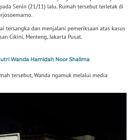
da Senin (21/11) lalu. Rumah tersebut terletak di
oerjosoemarno.
i tersangka dan menjalani pemeriksaan atas kasus
n Cikini, Menteng, Jakarta Pusat.
 Putri Wanda Hamidah Noor Shalima
mah tersebut, Wanda ngamuk melalui media