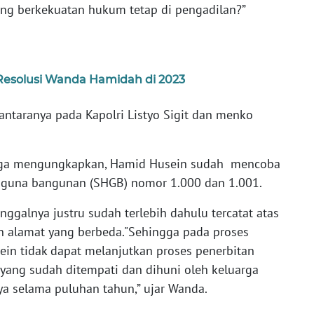
ng berkekuatan hukum tetap di pengadilan?”
 Resolusi Wanda Hamidah di 2023
antaranya pada Kapolri Listyo Sigit dan menko
uga mengungkapkan, Hamid Husein sudah mencoba
k guna bangunan (SHGB) nomor 1.000 dan 1.001.
galnya justru sudah terlebih dahulu tercatat atas
 alamat yang berbeda."Sehingga pada proses
ein tidak dapat melanjutkan proses penerbitan
 yang sudah ditempati dan dihuni oleh keluarga
a selama puluhan tahun,” ujar Wanda.