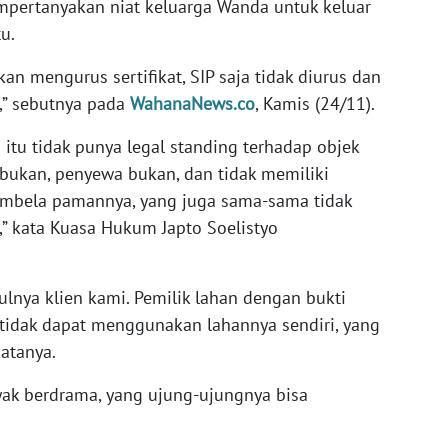
mpertanyakan niat keluarga Wanda untuk keluar
tu.
n mengurus sertifikat, SIP saja tidak diurus dan
,” sebutnya pada
WahanaNews.co
, Kamis (24/11).
itu tidak punya legal standing terhadap objek
bukan, penyewa bukan, dan tidak memiliki
mbela pamannya, yang juga sama-sama tidak
,” kata Kuasa Hukum Japto Soelistyo
ulnya klien kami. Pemilik lahan dengan bukti
 tidak dapat menggunakan lahannya sendiri, yang
katanya.
ak berdrama, yang ujung-ujungnya bisa