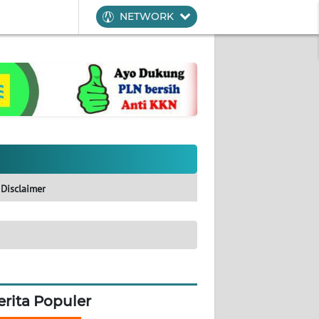
NETWORK
Disclaimer
erita Populer