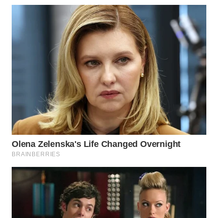
KARAWANG
WN
BEKASI
WN
BOGOR
WN
DEPOK
WN
TAPANULI
UTARA
WN
SAMOSIR