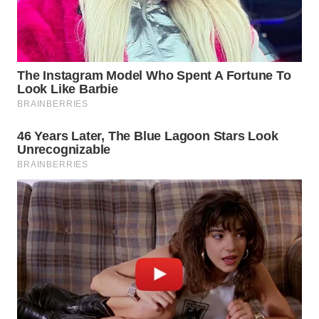
INFRASTRUKTUR
WAHANA
KONSUMEN
WAHANA
LISTRIK
WAHANA
TRAVEL
WAHANA
TV
WAHANANEWS
ID
WAHANANEWS