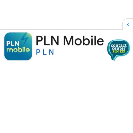
X
WAHANA MEDIA GROUP