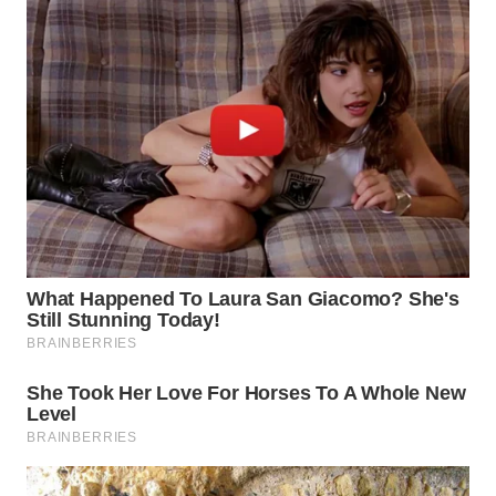
WN
PADANG
LAWAS
WN
SUMEDANG
WN
CIANJUR
WN
KEPULAUAN
SERIBU
WN
TANGERANG
WN
BINJAI