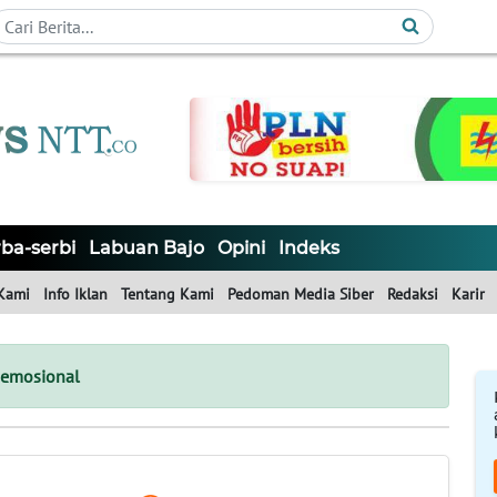
ba-serbi
Labuan Bajo
Opini
Indeks
Kami
Info Iklan
Tentang Kami
Pedoman Media Siber
Redaksi
Karir
-emosional