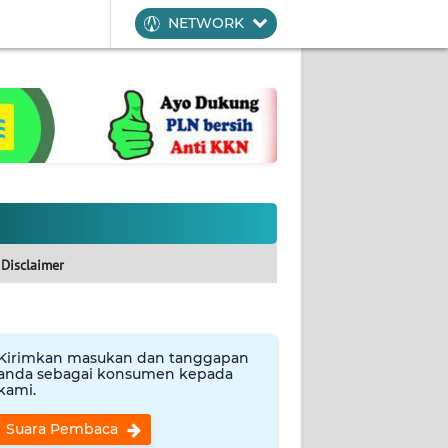
NETWORK
Disclaimer
Kirimkan masukan dan tanggapan
anda sebagai konsumen kepada
kami.
Suara Pembaca