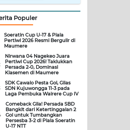
erita Populer
Soeratin Cup U-17 & Piala
Pertiwi 2026 Resmi Bergulir di
Maumere
Nirwana 04 Nagekeo Juara
Pertiwi Cup 2026! Taklukkan
2
Persada 2-0, Dominasi
Klasemen di Maumere
SDK Cawalo Pesta Gol, Gilas
3
SDN Kujuwongga 11-3 pada
Laga Pembuka Wairere Cup IV
Comeback Gila! Persada SBD
Bangkit dari Ketertinggalan 2
4
Gol untuk Tumbangkan
Persesba 3-2 di Piala Soeratin
U-17 NTT