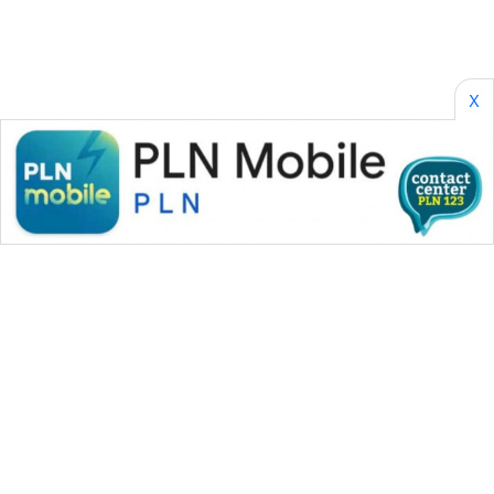
X
WAHANA MEDIA GROUP