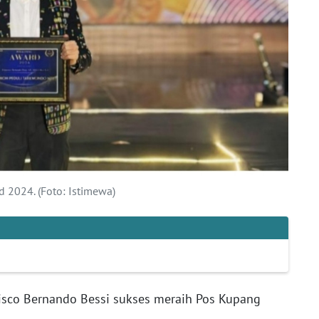
d 2024. (Foto: Istimewa)
isco Bernando Bessi sukses meraih Pos Kupang