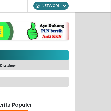
NETWORK
Disclaimer
erita Populer