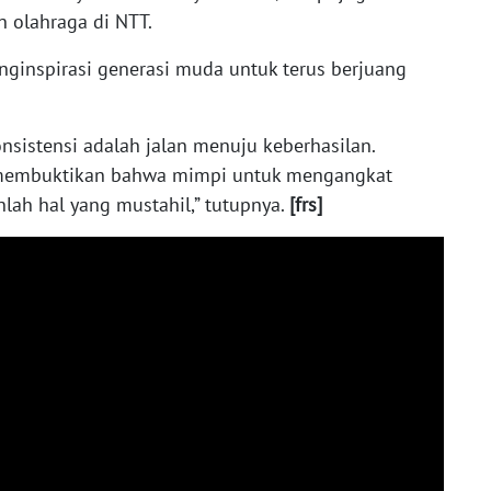
n olahraga di NTT.
nginspirasi generasi muda untuk terus berjuang
onsistensi adalah jalan menuju keberhasilan.
s,membuktikan bahwa mimpi untuk mengangkat
lah hal yang mustahil,” tutupnya.
[frs]