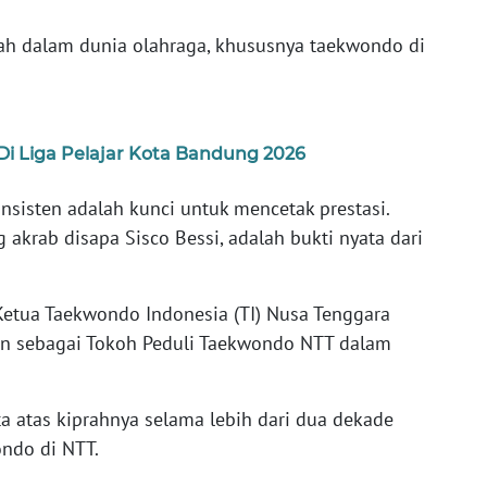
rah dalam dunia olahraga, khususnya taekwondo di
i Liga Pelajar Kota Bandung 2026
nsisten adalah kunci untuk mencetak prestasi.
 akrab disapa Sisco Bessi, adalah bukti nyata dari
Ketua Taekwondo Indonesia (TI) Nusa Tenggara
kan sebagai Tokoh Peduli Taekwondo NTT dalam
a atas kiprahnya selama lebih dari dua dekade
ndo di NTT.