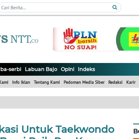
ba-serbi
Labuan Bajo
Opini
Indeks
Kami
Info Iklan
Tentang Kami
Pedoman Media Siber
Redaksi
Karir
kasi Untuk Taekwondo
B