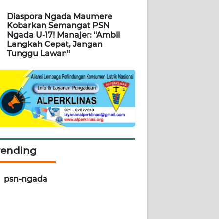
Diaspora Ngada Maumere
Kobarkan Semangat PSN
Ngada U-17! Manajer: "Ambil
Langkah Cepat, Jangan
Tunggu Lawan"
rending
psn-ngada