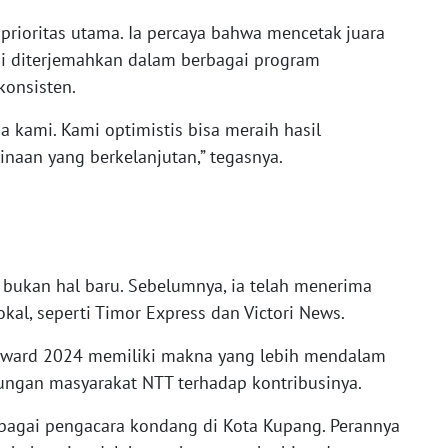
 prioritas utama. Ia percaya bahwa mencetak juara
 ini diterjemahkan dalam berbagai program
konsisten.
 kami. Kami optimistis bisa meraih hasil
an yang berkelanjutan,” tegasnya.
 bukan hal baru. Sebelumnya, ia telah menerima
kal, seperti Timor Express dan Victori News.
ward 2024 memiliki makna yang lebih mendalam
ngan masyarakat NTT terhadap kontribusinya.
sebagai pengacara kondang di Kota Kupang. Perannya