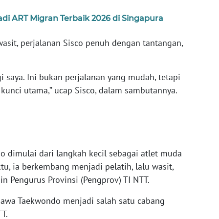
adi ART Migran Terbaik 2026 di Singapura
 wasit, perjalanan Sisco penuh dengan tantangan,
i saya. Ini bukan perjalanan yang mudah, tetapi
kunci utama,” ucap Sisco, dalam sambutannya.
o dimulai dari langkah kecil sebagai atlet muda
ktu, ia berkembang menjadi pelatih, lalu wasit,
n Pengurus Provinsi (Pengprov) TI NTT.
bawa Taekwondo menjadi salah satu cabang
T.