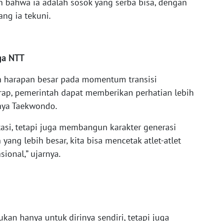
n bahwa ia adalah sosok yang serba bisa, dengan
ang ia tekuni.
ga NTT
h harapan besar pada momentum transisi
arap, pemerintah dapat memberikan perhatian lebih
nya Taekwondo.
tasi, tetapi juga membangun karakter generasi
yang lebih besar, kita bisa mencetak atlet-atlet
ional,” ujarnya.
kan hanya untuk dirinya sendiri, tetapi juga