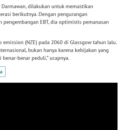
t Darmawan, dilakukan untuk memastikan
nerasi berikutnya. Dengan pengurangan
n pengembangan EBT, dia optimistis pemanasan
emission (NZE) pada 2060 di Glassgow tahun lalu.
ternasional, bukan hanya karena kebijakan yang
i benar-benar peduli,” ucapnya.
ua