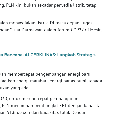
. PLN kini bukan sekadar penyedia listrik, tetapi
alah menyediakan listrik. Di masa depan, tugas
ngan,” ujar Darmawan dalam forum COP27 di Mesir,
ga Bencana, ALPERKLINAS: Langkah Strategis
kan mempercepat pengembangan energi baru
atkan energi matahari, energi panas bumi, tenaga
arukan yang ada.
030, untuk mempercepat pembangunan
n, PLN menambah pembangkit EBT dengan kapasitas
n 51,6 persen dari kapasitas total. Dengan