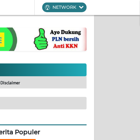
NETWORK
Disclaimer
erita Populer