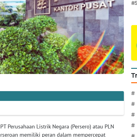
#
T
#
#
#
#
PT Perusahaan Listrik Negara (Persero) atau PLN
rseroan memiliki peran dalam mempercepat
#