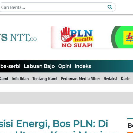
ba-serbi
Labuan Bajo
Opini
Indeks
Kami
Info Iklan
Tentang Kami
Pedoman Media Siber
Redaksi
Karir
isi Energi, Bos PLN: Di
B