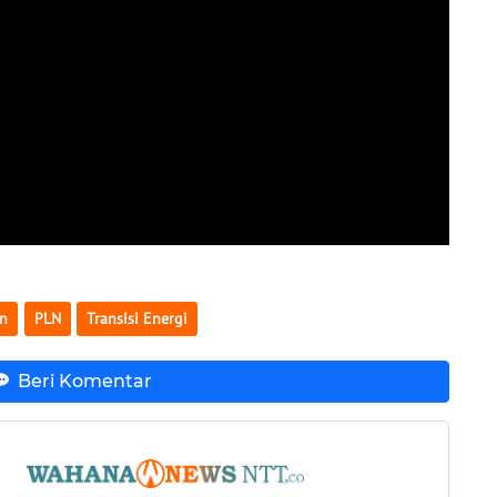
ln
PLN
Transisi Energi
Beri Komentar