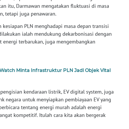
kan itu, Darmawan mengatakan fluktuasi di masa
n, tetapi juga penawaran.
n kesiapan PLN menghadapi masa depan transisi
 dilakukan ialah mendukung dekarbonisasi dengan
kat energi terbarukan, juga mengembangkan
atch Minta Infrastruktur PLN Jadi Objek Vital
pengisian kendaraan listrik, EV digital system, juga
nk negara untuk menyiapkan pembiayaan EV yang
 berbicara tentang energi murah adalah energi
angat kompetitif. Itulah cara kita akan bergerak