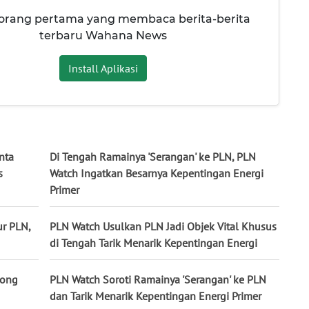
 orang pertama yang membaca berita-berita
terbaru Wahana News
Install Aplikasi
nta
Di Tengah Ramainya 'Serangan' ke PLN, PLN
s
Watch Ingatkan Besarnya Kepentingan Energi
Primer
ur PLN,
PLN Watch Usulkan PLN Jadi Objek Vital Khusus
di Tengah Tarik Menarik Kepentingan Energi
rong
PLN Watch Soroti Ramainya 'Serangan' ke PLN
dan Tarik Menarik Kepentingan Energi Primer