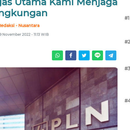
gas Utama Kami Menjaga
ingkungan
#1
Redaksi - Nusantara
9 November 2022 - 11:13 WIB
#
#
#