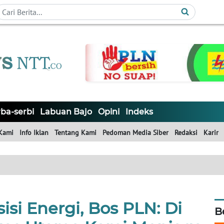
ba-serbi
Labuan Bajo
Opini
Indeks
Kami
Info Iklan
Tentang Kami
Pedoman Media Siber
Redaksi
Karir
isi Energi, Bos PLN: Di
B