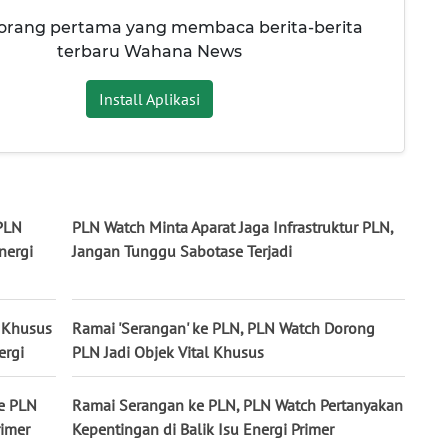
 orang pertama yang membaca berita-berita
terbaru Wahana News
Install Aplikasi
 PLN
PLN Watch Minta Aparat Jaga Infrastruktur PLN,
nergi
Jangan Tunggu Sabotase Terjadi
l Khusus
Ramai 'Serangan' ke PLN, PLN Watch Dorong
ergi
PLN Jadi Objek Vital Khusus
ke PLN
Ramai Serangan ke PLN, PLN Watch Pertanyakan
rimer
Kepentingan di Balik Isu Energi Primer