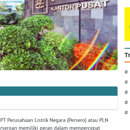
T
#
#
#
#
#
PT Perusahaan Listrik Negara (Persero) atau PLN
rseroan memiliki peran dalam mempercepat