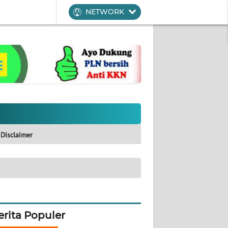
NETWORK
Disclaimer
erita Populer