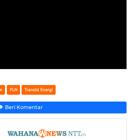
ln
PLN
Transisi Energi
Beri Komentar