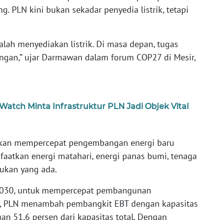
. PLN kini bukan sekadar penyedia listrik, tetapi
alah menyediakan listrik. Di masa depan, tugas
ngan,” ujar Darmawan dalam forum COP27 di Mesir,
atch Minta Infrastruktur PLN Jadi Objek Vital
kan mempercepat pengembangan energi baru
atkan energi matahari, energi panas bumi, tenaga
arukan yang ada.
030, untuk mempercepat pembangunan
n, PLN menambah pembangkit EBT dengan kapasitas
n 51,6 persen dari kapasitas total. Dengan