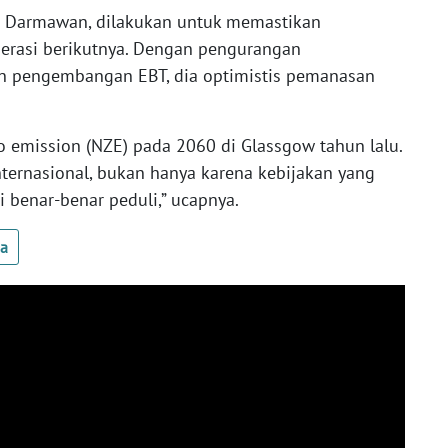
t Darmawan, dilakukan untuk memastikan
nerasi berikutnya. Dengan pengurangan
n pengembangan EBT, dia optimistis pemanasan
emission (NZE) pada 2060 di Glassgow tahun lalu.
ternasional, bukan hanya karena kebijakan yang
i benar-benar peduli,” ucapnya.
ua