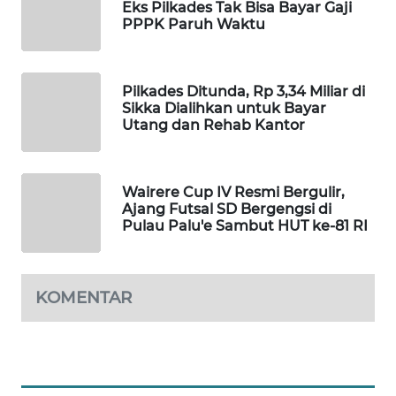
Eks Pilkades Tak Bisa Bayar Gaji
LKKI
PPPK Paruh Waktu
KOPEKLIN
Pilkades Ditunda, Rp 3,34 Miliar di
Sikka Dialihkan untuk Bayar
PORTAL
Utang dan Rehab Kantor
KONSUMEN
FORWAMKI
Wairere Cup IV Resmi Bergulir,
Ajang Futsal SD Bergengsi di
ALPERKLINAS
Pulau Palu'e Sambut HUT ke-81 RI
FORJASIDA
KOMENTAR
TAMBANG
NEWS
SITUNGIR