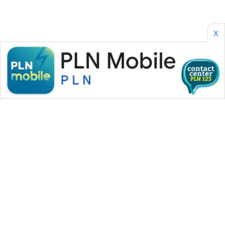
X
WAHANA MEDIA GROUP