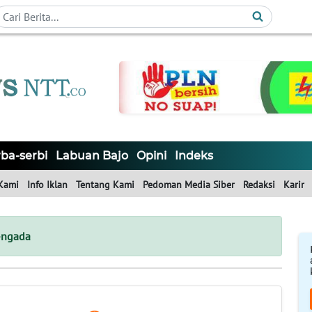
ba-serbi
Labuan Bajo
Opini
Indeks
Kami
Info Iklan
Tentang Kami
Pedoman Media Siber
Redaksi
Karir
i-ngada