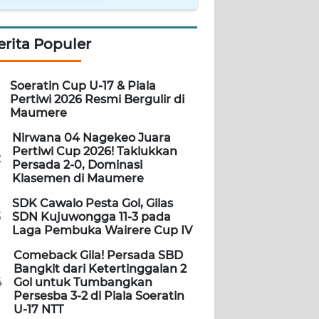
erita Populer
Soeratin Cup U-17 & Piala
Pertiwi 2026 Resmi Bergulir di
Maumere
Nirwana 04 Nagekeo Juara
Pertiwi Cup 2026! Taklukkan
2
Persada 2-0, Dominasi
Klasemen di Maumere
SDK Cawalo Pesta Gol, Gilas
3
SDN Kujuwongga 11-3 pada
Laga Pembuka Wairere Cup IV
Comeback Gila! Persada SBD
Bangkit dari Ketertinggalan 2
4
Gol untuk Tumbangkan
Persesba 3-2 di Piala Soeratin
U-17 NTT