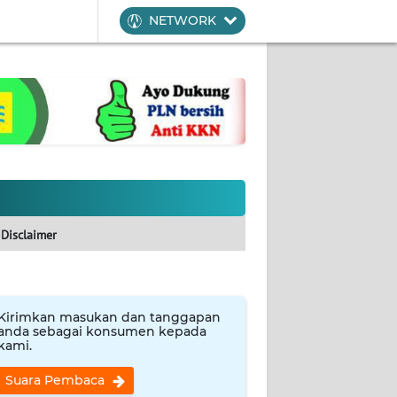
NETWORK
Disclaimer
Kirimkan masukan dan tanggapan
anda sebagai konsumen kepada
kami.
Suara Pembaca