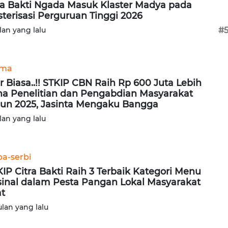
ra Bakti Ngada Masuk Klaster Madya pada
sterisasi Perguruan Tinggi 2026
lan yang lalu
#
ama
r Biasa..!! STKIP CBN Raih Rp 600 Juta Lebih
a Penelitian dan Pengabdian Masyarakat
un 2025, Jasinta Mengaku Bangga
lan yang lalu
ba-serbi
KIP Citra Bakti Raih 3 Terbaik Kategori Menu
sinal dalam Pesta Pangan Lokal Masyarakat
t
ulan yang lalu