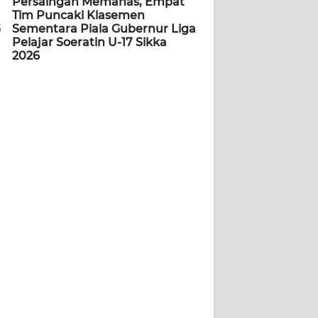
Persaingan Memanas, Empat
Tim Puncaki Klasemen
5
Sementara Piala Gubernur Liga
Pelajar Soeratin U-17 Sikka
2026