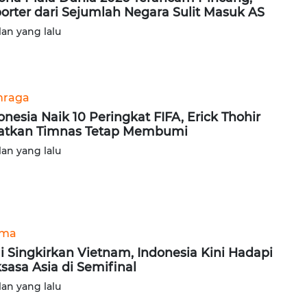
orter dari Sejumlah Negara Sulit Masuk AS
lan yang lalu
hraga
onesia Naik 10 Peringkat FIFA, Erick Thohir
atkan Timnas Tetap Membumi
lan yang lalu
ama
i Singkirkan Vietnam, Indonesia Kini Hadapi
sasa Asia di Semifinal
lan yang lalu