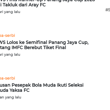
i Takluk dari Aray FC
#
ari yang lalu
ba-serbi
S Lolos ke Semifinal Panang Jaya Cup,
tang IMFC Berebut Tiket Final
ari yang lalu
ba-serbi
usan Pesepak Bola Muda Ikuti Seleksi
uda Yaksa FC
lan yang lalu