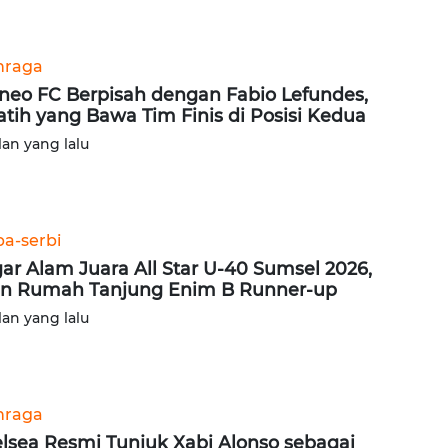
hraga
neo FC Berpisah dengan Fabio Lefundes,
atih yang Bawa Tim Finis di Posisi Kedua
lan yang lalu
ba-serbi
ar Alam Juara All Star U-40 Sumsel 2026,
n Rumah Tanjung Enim B Runner-up
lan yang lalu
hraga
lsea Resmi Tunjuk Xabi Alonso sebagai