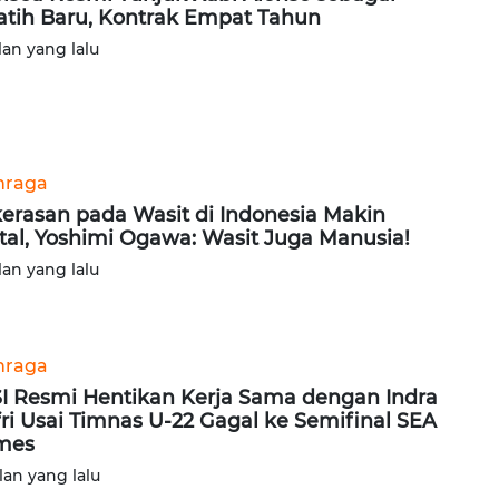
atih Baru, Kontrak Empat Tahun
lan yang lalu
hraga
erasan pada Wasit di Indonesia Makin
tal, Yoshimi Ogawa: Wasit Juga Manusia!
lan yang lalu
hraga
I Resmi Hentikan Kerja Sama dengan Indra
fri Usai Timnas U-22 Gagal ke Semifinal SEA
mes
lan yang lalu