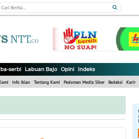
ba-serbi
Labuan Bajo
Opini
Indeks
Kami
Info Iklan
Tentang Kami
Pedoman Media Siber
Redaksi
Karir