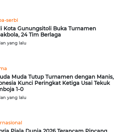
ba-serbi
i Kota Gunungsitoli Buka Turnamen
akbola, 24 Tim Berlaga
lan yang lalu
ama
uda Muda Tutup Turnamen dengan Manis,
onesia Kunci Peringkat Ketiga Usai Tekuk
boja 1-0
lan yang lalu
ernasional
oria Piala Dunia 2026 Terancam Pincang,