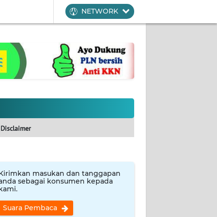
NETWORK
Disclaimer
Kirimkan masukan dan tanggapan
anda sebagai konsumen kepada
kami.
Suara Pembaca