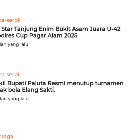
ba-serbi
 Star Tanjung Enim Bukit Asam Juara U-42
olres Cup Pagar Alam 2025
lan yang lalu
ba-serbi
il Bupati Paluta Resmi menutup turnamen
ak bola Elang Sakti.
ulan yang lalu
hraga