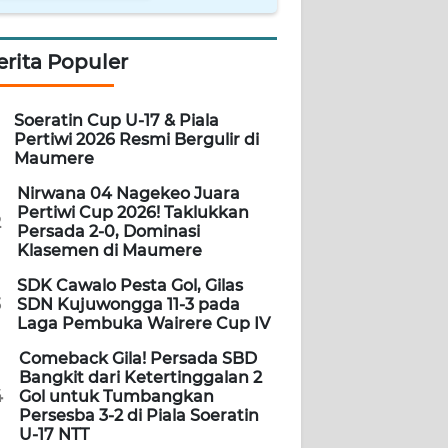
erita Populer
Soeratin Cup U-17 & Piala
Pertiwi 2026 Resmi Bergulir di
Maumere
Nirwana 04 Nagekeo Juara
Pertiwi Cup 2026! Taklukkan
2
Persada 2-0, Dominasi
Klasemen di Maumere
SDK Cawalo Pesta Gol, Gilas
3
SDN Kujuwongga 11-3 pada
Laga Pembuka Wairere Cup IV
Comeback Gila! Persada SBD
Bangkit dari Ketertinggalan 2
4
Gol untuk Tumbangkan
Persesba 3-2 di Piala Soeratin
U-17 NTT