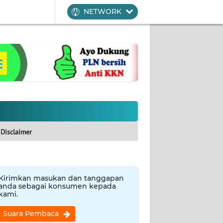
NETWORK
Disclaimer
Kirimkan masukan dan tanggapan
anda sebagai konsumen kepada
kami.
Suara Pembaca