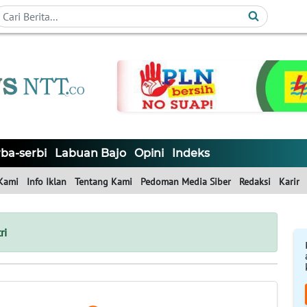
ba-serbi
Labuan Bajo
Opini
Indeks
Kami
Info Iklan
Tentang Kami
Pedoman Media Siber
Redaksi
Karir
ri