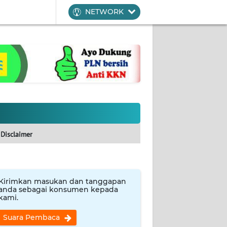
NETWORK
Disclaimer
Kirimkan masukan dan tanggapan
anda sebagai konsumen kepada
kami.
Suara Pembaca