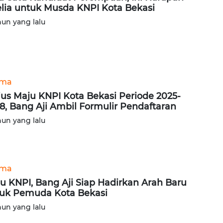
lia untuk Musda KNPI Kota Bekasi
hun yang lalu
ama
ius Maju KNPI Kota Bekasi Periode 2025-
8, Bang Aji Ambil Formulir Pendaftaran
hun yang lalu
ama
u KNPI, Bang Aji Siap Hadirkan Arah Baru
uk Pemuda Kota Bekasi
hun yang lalu