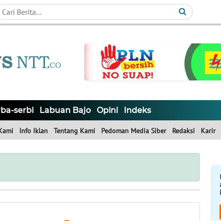
ba-serbi
Labuan Bajo
Opini
Indeks
Kami
Info Iklan
Tentang Kami
Pedoman Media Siber
Redaksi
Karir