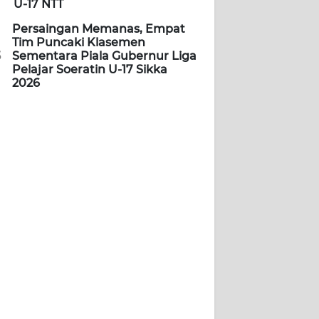
U-17 NTT
Persaingan Memanas, Empat
Tim Puncaki Klasemen
5
Sementara Piala Gubernur Liga
Pelajar Soeratin U-17 Sikka
2026