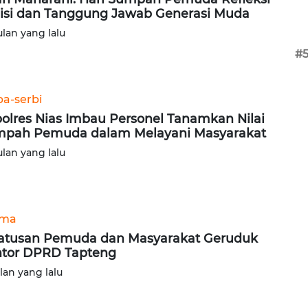
isi dan Tanggung Jawab Generasi Muda
ulan yang lalu
#
ba-serbi
olres Nias Imbau Personel Tanamkan Nilai
pah Pemuda dalam Melayani Masyarakat
ulan yang lalu
ama
atusan Pemuda dan Masyarakat Geruduk
tor DPRD Tapteng
ulan yang lalu