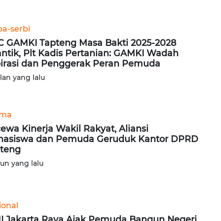
ba-serbi
 GAMKI Tapteng Masa Bakti 2025-2028
antik, Plt Kadis Pertanian: GAMKI Wadah
irasi dan Penggerak Peran Pemuda
ulan yang lalu
ama
ewa Kinerja Wakil Rakyat, Aliansi
asiswa dan Pemuda Geruduk Kantor DPRD
teng
hun yang lalu
ional
I Jakarta Raya Ajak Pemuda Bangun Negeri