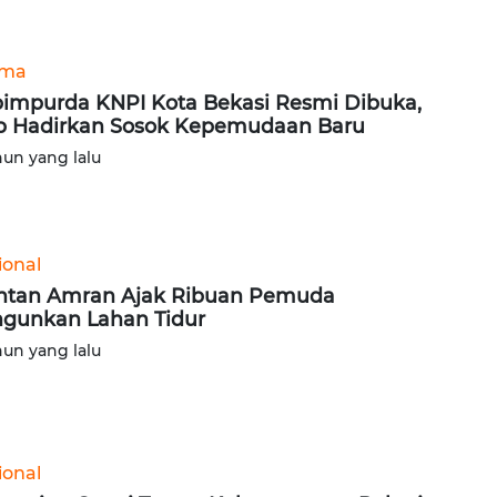
ama
impurda KNPI Kota Bekasi Resmi Dibuka,
p Hadirkan Sosok Kepemudaan Baru
hun yang lalu
ional
tan Amran Ajak Ribuan Pemuda
gunkan Lahan Tidur
hun yang lalu
ional