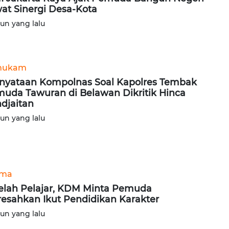
at Sinergi Desa-Kota
hun yang lalu
hukam
nyataan Kompolnas Soal Kapolres Tembak
uda Tawuran di Belawan Dikritik Hinca
djaitan
hun yang lalu
ama
elah Pelajar, KDM Minta Pemuda
esahkan Ikut Pendidikan Karakter
hun yang lalu