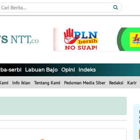
ba-serbi
Labuan Bajo
Opini
Indeks
Kami
Info Iklan
Tentang Kami
Pedoman Media Siber
Redaksi
Karir