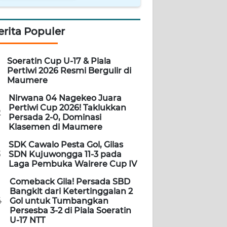
erita Populer
Soeratin Cup U-17 & Piala
Pertiwi 2026 Resmi Bergulir di
Maumere
Nirwana 04 Nagekeo Juara
Pertiwi Cup 2026! Taklukkan
2
Persada 2-0, Dominasi
Klasemen di Maumere
SDK Cawalo Pesta Gol, Gilas
3
SDN Kujuwongga 11-3 pada
Laga Pembuka Wairere Cup IV
Comeback Gila! Persada SBD
Bangkit dari Ketertinggalan 2
4
Gol untuk Tumbangkan
Persesba 3-2 di Piala Soeratin
U-17 NTT