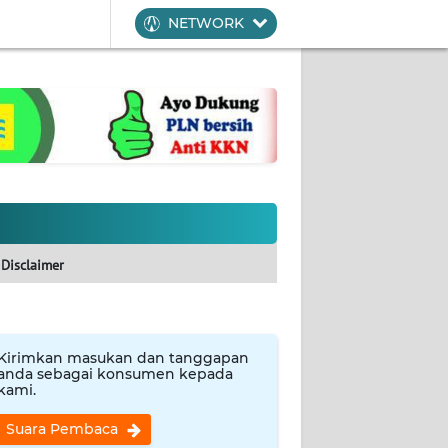
NETWORK
Disclaimer
Kirimkan masukan dan tanggapan
anda sebagai konsumen kepada
kami.
Suara Pembaca