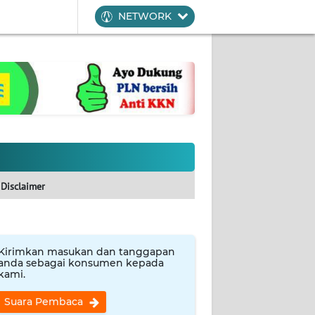
NETWORK
Disclaimer
Kirimkan masukan dan tanggapan
anda sebagai konsumen kepada
kami.
Suara Pembaca