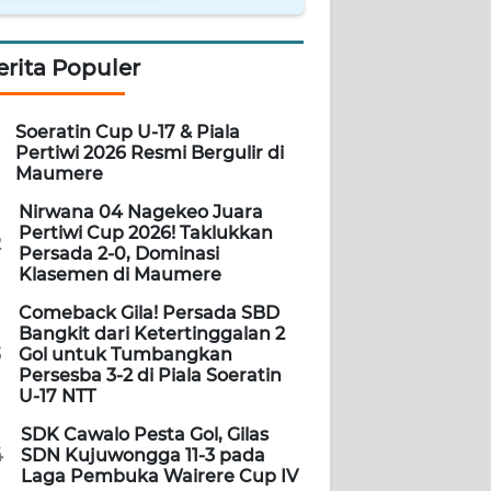
erita Populer
Soeratin Cup U-17 & Piala
Pertiwi 2026 Resmi Bergulir di
Maumere
Nirwana 04 Nagekeo Juara
Pertiwi Cup 2026! Taklukkan
2
Persada 2-0, Dominasi
Klasemen di Maumere
Comeback Gila! Persada SBD
Bangkit dari Ketertinggalan 2
3
Gol untuk Tumbangkan
Persesba 3-2 di Piala Soeratin
U-17 NTT
SDK Cawalo Pesta Gol, Gilas
4
SDN Kujuwongga 11-3 pada
Laga Pembuka Wairere Cup IV