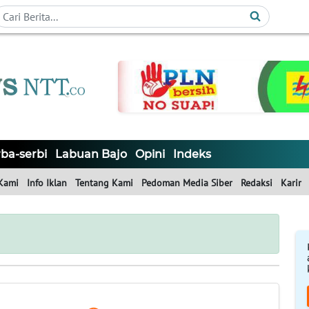
ba-serbi
Labuan Bajo
Opini
Indeks
Kami
Info Iklan
Tentang Kami
Pedoman Media Siber
Redaksi
Karir