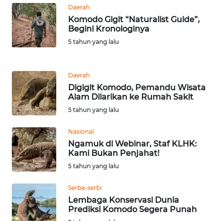
BARAT
Daerah
Komodo Gigit “Naturalist Guide”,
Begini Kronologinya
WN
RIAU
5 tahun yang lalu
WN
Daerah
SERAMBI
Digigit Komodo, Pemandu Wisata
Alam Dilarikan ke Rumah Sakit
WN
5 tahun yang lalu
JAMBI
Nasional
WN
Ngamuk di Webinar, Staf KLHK:
SULTRA
Kami Bukan Penjahat!
5 tahun yang lalu
WN
NTB
Serba-serbi
Lembaga Konservasi Dunia
Prediksi Komodo Segera Punah
WN