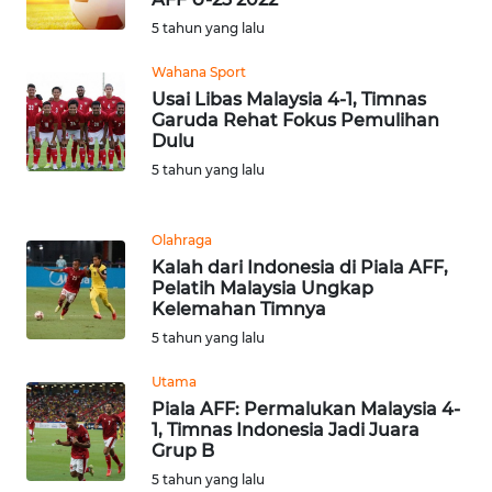
BARAT
5 tahun yang lalu
WN
Wahana Sport
RIAU
Usai Libas Malaysia 4-1, Timnas
Garuda Rehat Fokus Pemulihan
Dulu
WN
5 tahun yang lalu
SERAMBI
WN
Olahraga
JAMBI
Kalah dari Indonesia di Piala AFF,
Pelatih Malaysia Ungkap
Kelemahan Timnya
WN
SULTRA
5 tahun yang lalu
Utama
WN
Piala AFF: Permalukan Malaysia 4-
NTB
1, Timnas Indonesia Jadi Juara
Grup B
WN
5 tahun yang lalu