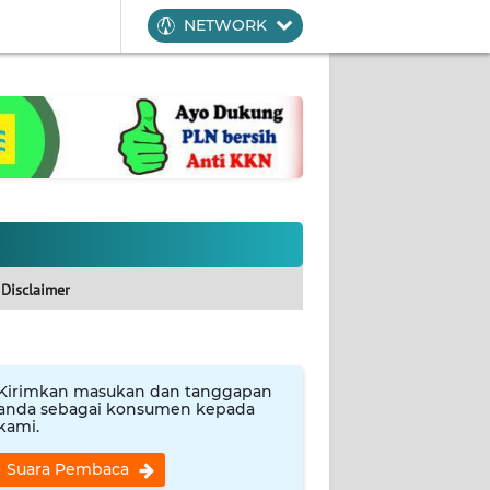
NETWORK
Disclaimer
Kirimkan masukan dan tanggapan
anda sebagai konsumen kepada
kami.
Suara Pembaca