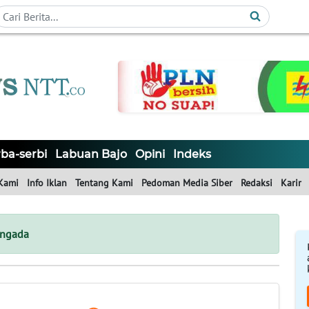
ba-serbi
Labuan Bajo
Opini
Indeks
Kami
Info Iklan
Tentang Kami
Pedoman Media Siber
Redaksi
Karir
-ngada