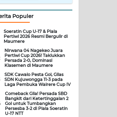
erita Populer
Soeratin Cup U-17 & Piala
Pertiwi 2026 Resmi Bergulir di
Maumere
Nirwana 04 Nagekeo Juara
Pertiwi Cup 2026! Taklukkan
2
Persada 2-0, Dominasi
Klasemen di Maumere
SDK Cawalo Pesta Gol, Gilas
3
SDN Kujuwongga 11-3 pada
Laga Pembuka Wairere Cup IV
Comeback Gila! Persada SBD
Bangkit dari Ketertinggalan 2
4
Gol untuk Tumbangkan
Persesba 3-2 di Piala Soeratin
U-17 NTT