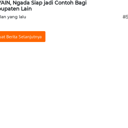
AIN, Ngada Siap jadi Contoh Bagi
upaten Lain
ulan yang lalu
#
at Berita Selanjutnya