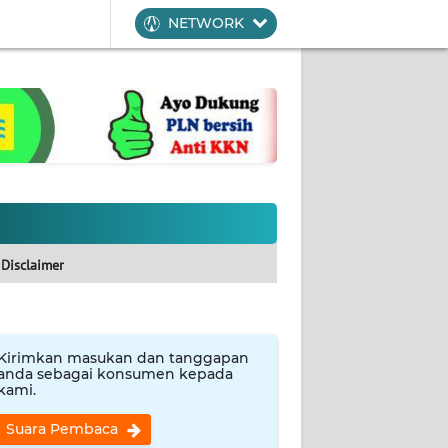
NETWORK
Disclaimer
Kirimkan masukan dan tanggapan
anda sebagai konsumen kepada
kami.
Suara Pembaca