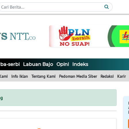
ba-serbi
Labuan Bajo
Opini
Indeks
Kami
Info Iklan
Tentang Kami
Pedoman Media Siber
Redaksi
Karir
ng