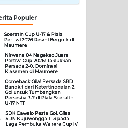
erita Populer
Soeratin Cup U-17 & Piala
Pertiwi 2026 Resmi Bergulir di
Maumere
Nirwana 04 Nagekeo Juara
Pertiwi Cup 2026! Taklukkan
2
Persada 2-0, Dominasi
Klasemen di Maumere
Comeback Gila! Persada SBD
Bangkit dari Ketertinggalan 2
3
Gol untuk Tumbangkan
Persesba 3-2 di Piala Soeratin
U-17 NTT
SDK Cawalo Pesta Gol, Gilas
4
SDN Kujuwongga 11-3 pada
Laga Pembuka Wairere Cup IV