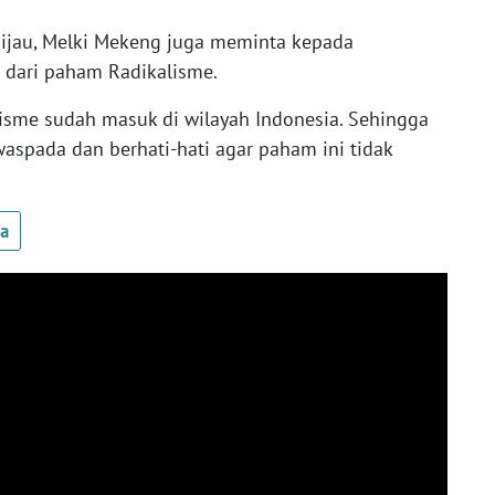
ijau, Melki Mekeng juga meminta kepada
 dari paham Radikalisme.
lisme sudah masuk di wilayah Indonesia. Sehingga
aspada dan berhati-hati agar paham ini tidak
ua