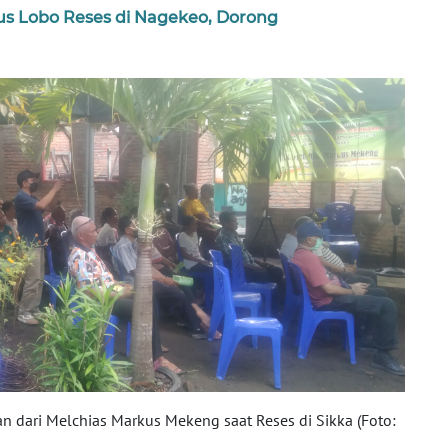
lus Lobo Reses di Nagekeo, Dorong
 dari Melchias Markus Mekeng saat Reses di Sikka (Foto: