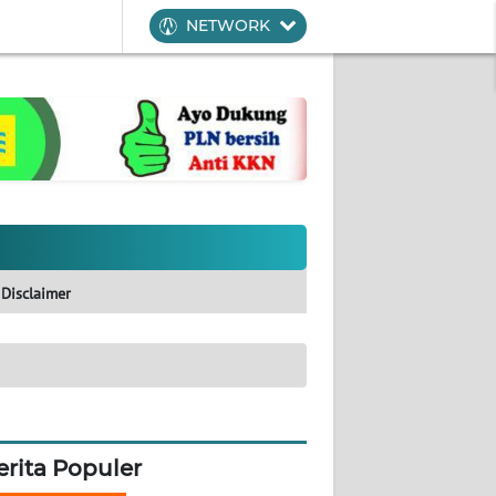
NETWORK
Disclaimer
erita Populer