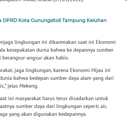
ua DPRD Kota Gunungsitoli Tampung Keluhan
jaga lingkungan ini dikarenakan saat ini Ekonomi
ada kesepakatan dunia bahwa ke depannya sumber
il berangsur-angsur akan habis.
kat, jaga lingkungan, karena Ekonomi Hijau ini
dunia bahwa kedepan sumber daya alam yang dari
s,” jelas Mekeng.
aat ini masyarakat harus terus disadarkan untuk
atnya sumber daya dari lingkungan seperti air,
naga yang akan digunakan kedepannya.